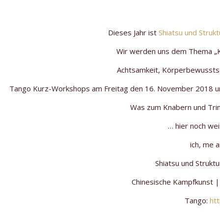
Dieses Jahr ist
Shiatsu und Strukt
Wir werden uns dem Thema „Kö
Achtsamkeit, Körperbewusstse
Tango Kurz-Workshops am Freitag den 16. November 2018 um 1
Was zum Knabern und Trinke
… hier noch wei
ich, me 
Shiatsu und Struktu
Chinesische Kampfkunst | 
Tango:
ht