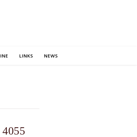
INE
LINKS
NEWS
r 4055