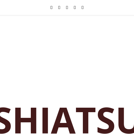
SHIATS