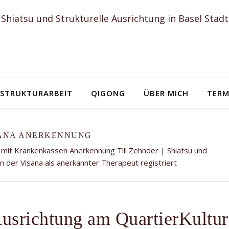
Shiatsu und Strukturelle Ausrichtung in Basel Stadt
STRUKTURARBEIT
QIGONG
ÜBER MICH
TERM
ANA ANERKENNUNG
 mit Krankenkassen Anerkennung Till Zehnder | Shiatsu und
on der Visana als anerkannter Therapeut registriert
 Ausrichtung am QuartierKultu