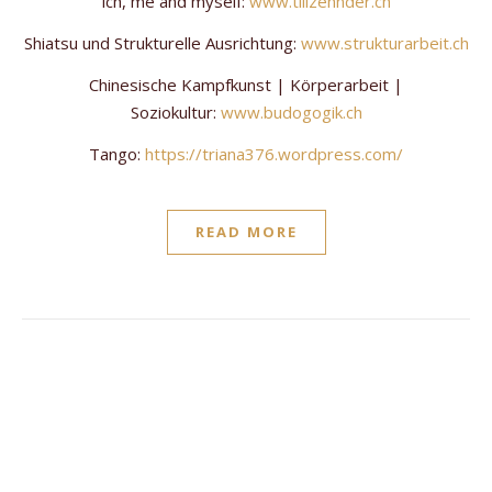
ich, me and myself:
www.tillzehnder.ch
Shiatsu und Strukturelle Ausrichtung:
www.strukturarbeit.ch
Chinesische Kampfkunst | Körperarbeit |
Soziokultur:
www.budogogik.ch
Tango:
https://triana376.wordpress.com/
READ MORE