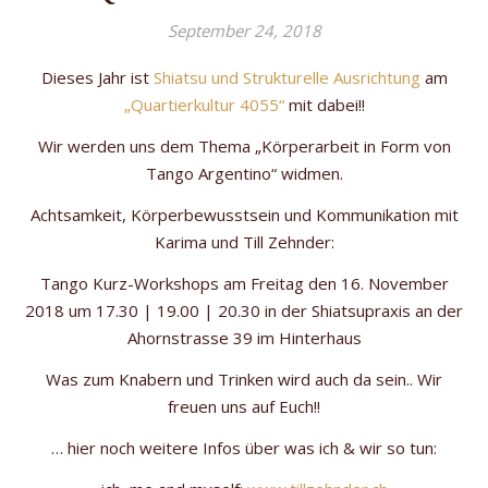
September 24, 2018
Dieses Jahr ist
Shiatsu und Strukturelle Ausrichtung
am
„Quartierkultur 4055“
mit dabei!!
Wir werden uns dem Thema „Körperarbeit in Form von
Tango Argentino“ widmen.
Achtsamkeit, Körperbewusstsein und Kommunikation mit
Karima und Till Zehnder:
Tango Kurz-Workshops am Freitag den 16. November
2018 um 17.30 | 19.00 | 20.30 in der Shiatsupraxis an der
Ahornstrasse 39 im Hinterhaus
Was zum Knabern und Trinken wird auch da sein.. Wir
freuen uns auf Euch!!
… hier noch weitere Infos über was ich & wir so tun: