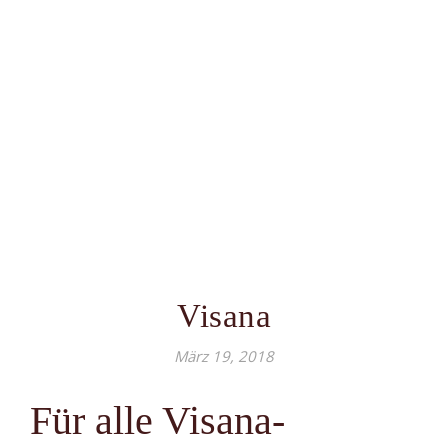
Visana
März 19, 2018
Für alle Visana-