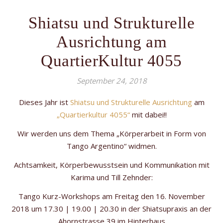
Shiatsu und Strukturelle
Ausrichtung am
QuartierKultur 4055
September 24, 2018
Dieses Jahr ist
Shiatsu und Strukturelle Ausrichtung
am
„Quartierkultur 4055“
mit dabei!!
Wir werden uns dem Thema „Körperarbeit in Form von
Tango Argentino“ widmen.
Achtsamkeit, Körperbewusstsein und Kommunikation mit
Karima und Till Zehnder:
Tango Kurz-Workshops am Freitag den 16. November
2018 um 17.30 | 19.00 | 20.30 in der Shiatsupraxis an der
Ahornstrasse 39 im Hinterhaus