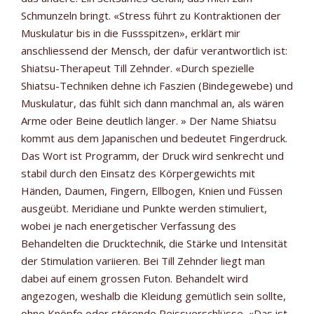
Schmunzeln bringt. «Stress führt zu Kontraktionen der
Muskulatur bis in die Fussspitzen», erklärt mir
anschliessend der Mensch, der dafür verantwortlich ist:
Shiatsu-Therapeut Till Zehnder. «Durch spezielle
Shiatsu-Techniken dehne ich Faszien (Bindegewebe) und
Muskulatur, das fühlt sich dann manchmal an, als wären
Arme oder Beine deutlich länger. » Der Name Shiatsu
kommt aus dem Japanischen und bedeutet Fingerdruck.
Das Wort ist Programm, der Druck wird senkrecht und
stabil durch den Einsatz des Körpergewichts mit
Händen, Daumen, Fingern, Ellbogen, Knien und Füssen
ausgeübt. Meridiane und Punkte werden stimuliert,
wobei je nach energetischer Verfassung des
Behandelten die Drucktechnik, die Stärke und Intensität
der Stimulation variieren. Bei Till Zehnder liegt man
dabei auf einem grossen Futon. Behandelt wird
angezogen, weshalb die Kleidung gemütlich sein sollte,
ohne Knöpfe oder störende Reissverschlüsse. «Das ist