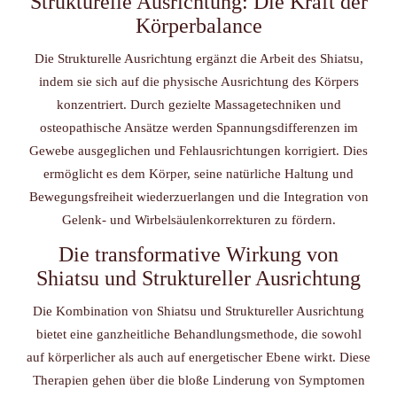
Strukturelle Ausrichtung: Die Kraft der
Körperbalance
Die Strukturelle Ausrichtung ergänzt die Arbeit des Shiatsu,
indem sie sich auf die physische Ausrichtung des Körpers
konzentriert. Durch gezielte Massagetechniken und
osteopathische Ansätze werden Spannungsdifferenzen im
Gewebe ausgeglichen und Fehlausrichtungen korrigiert. Dies
ermöglicht es dem Körper, seine natürliche Haltung und
Bewegungsfreiheit wiederzuerlangen und die Integration von
Gelenk- und Wirbelsäulenkorrekturen zu fördern.
Die transformative Wirkung von
Shiatsu und Struktureller Ausrichtung
Die Kombination von Shiatsu und Struktureller Ausrichtung
bietet eine ganzheitliche Behandlungsmethode, die sowohl
auf körperlicher als auch auf energetischer Ebene wirkt. Diese
Therapien gehen über die bloße Linderung von Symptomen