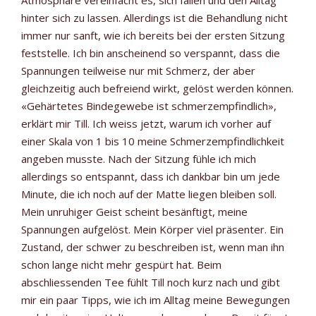
Atmosphäre vereinfacht es, sich fallen und den Alltag
hinter sich zu lassen. Allerdings ist die Behandlung nicht
immer nur sanft, wie ich bereits bei der ersten Sitzung
feststelle. Ich bin anscheinend so verspannt, dass die
Spannungen teilweise nur mit Schmerz, der aber
gleichzeitig auch befreiend wirkt, gelöst werden können.
«Gehärtetes Bindegewebe ist schmerzempfindlich»,
erklärt mir Till. Ich weiss jetzt, warum ich vorher auf
einer Skala von 1 bis 10 meine Schmerzempfindlichkeit
angeben musste. Nach der Sitzung fühle ich mich
allerdings so entspannt, dass ich dankbar bin um jede
Minute, die ich noch auf der Matte liegen bleiben soll.
Mein unruhiger Geist scheint besänftigt, meine
Spannungen aufgelöst. Mein Körper viel präsenter. Ein
Zustand, der schwer zu beschreiben ist, wenn man ihn
schon lange nicht mehr gespürt hat. Beim
abschliessenden Tee fühlt Till noch kurz nach und gibt
mir ein paar Tipps, wie ich im Alltag meine Bewegungen