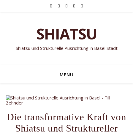
SHIATSU
Shiatsu und Strukturelle Ausrichtung in Basel Stadt
MENU
Die transformative Kraft von
Shiatsu und Struktureller