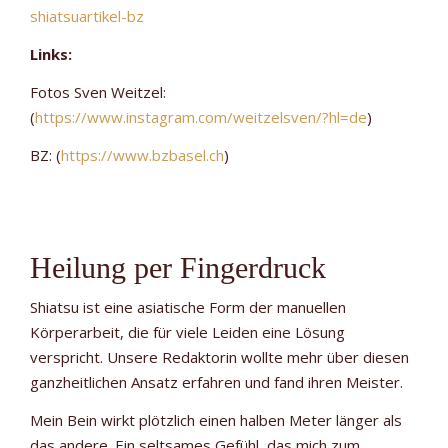
shiatsuartikel-bz
Links:
Fotos Sven Weitzel:
(
https://www.instagram.com/weitzelsven/?hl=de
)
BZ: (
https://www.bzbasel.ch
)
Heilung per Fingerdruck
Shiatsu ist eine asiatische Form der manuellen
Körperarbeit, die für viele Leiden eine Lösung
verspricht. Unsere Redaktorin wollte mehr über diesen
ganzheitlichen Ansatz erfahren und fand ihren Meister.
Mein Bein wirkt plötzlich einen halben Meter länger als
das andere. Ein seltsames Gefühl, das mich zum