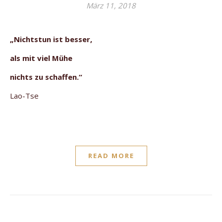
März 11, 2018
„Nichtstun ist besser,
als mit viel Mühe
nichts zu schaffen.“
Lao-Tse
READ MORE