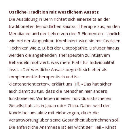
Östliche Tradition mit westlichem Ansatz
Die Ausbildung in Bern richtet sich einerseits an der
traditionellen fernöstlichen Shiatsu-Therapie aus, an den
Meridianen und der Lehre von den 5 Elementen – ähnlich
wie bei der Akupunktur. Kombiniert wird sie mit faszialen
Techniken wie z. B. bei der Osteopathie. Darüber hinaus
werden die angehenden Therapeuten zu intuitivem
Behandeln motiviert, was mehr Platz für Individualität
lässt. «Der westliche Ansatz begreift sich eher als
komplementärtherapeutisch und ist
klientenorientierter», erklärt uns Till. «Das hat sicher
auch damit zu tun, dass die Menschen hier anders
funktionieren. Wir leben in einer individualistischeren
Gesellschaft als in Japan oder China. Daher wird der
Kunde bei uns aktiv mit einbezogen, da er die
Verantwortung über seine Gesundheit übernehmen soll.
Die anfängliche Anamnese ist ein wichtiger Teil.» Klingt