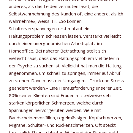
anderes, als das Leiden vermuten lässt, die
Selbstwahrnehmung des Kunden oft eine andere, als ich
wahrnehme», weiss Till. «So können
Schulterverspannungen erst mal auf ein
Haltungsproblem schliessen lassen, verstärkt vielleicht
durch einen unergonomischen Arbeitsplatz im
Homeoffice. Bei näherer Betrachtung stellt sich
vielleicht raus, dass das Haltungsproblem viel tiefer in
der Psyche zu suchen ist. Vielleicht hat man die Haltung
angenommen, um schnell zu springen, immer auf Abruf
zu stehen. Dann muss der Umgang mit Druck und Stress
geändert werden.» Eine Herausforderung unserer Zeit.
80% seiner Klienten sind Frauen mit teilweise sehr
starken körperlichen Schmerzen, welche durch
Spannungen hervorgerufen werden. Viele mit
Bandscheibenvorfällen, regelmässigen Kopfschmerzen,
Migräne, Schulter- und Rückenschmerzen. Oft steckt
tatsächlich Stress dahinter. Während der Sitzung geht