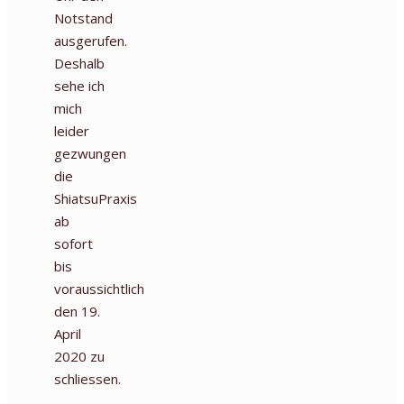
Notstand
ausgerufen.
Deshalb
sehe ich
mich
leider
gezwungen
die
ShiatsuPraxis
ab
sofort
bis
voraussichtlich
den 19.
April
2020 zu
schliessen.