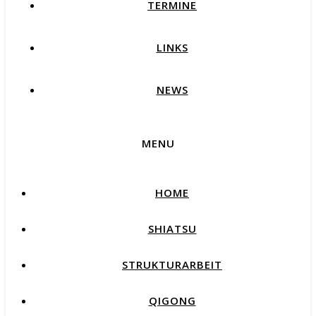
TERMINE
LINKS
NEWS
MENU
HOME
SHIATSU
STRUKTURARBEIT
QIGONG