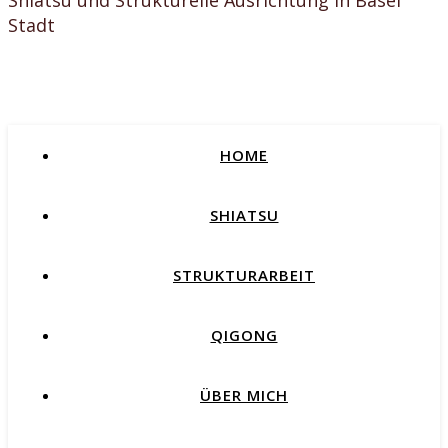
Shiatsu und Strukturelle Ausrichtung in Basel
Stadt
HOME
SHIATSU
STRUKTURARBEIT
QIGONG
ÜBER MICH