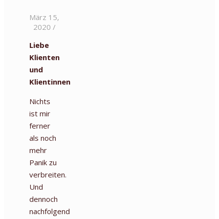
März 15,
2020
/
Liebe
Klienten
und
Klientinnen
Nichts
ist mir
ferner
als noch
mehr
Panik zu
verbreiten.
Und
dennoch
nachfolgend