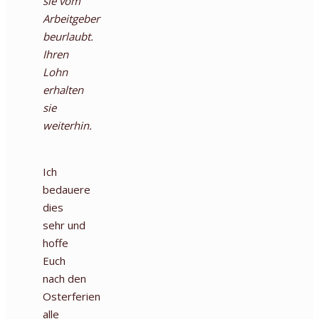
sie vom
Arbeitgeber
beurlaubt.
Ihren
Lohn
erhalten
sie
weiterhin.
Ich
bedauere
dies
sehr und
hoffe
Euch
nach den
Osterferien
alle