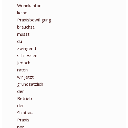
Wohnkanton
keine
Praxisbewilligung
brauchst,
musst
du
zwingend
schliessen.
Jedoch
raten
wir jetzt
grundsätzlich
den
Betrieb
der
Shiatsu-
Praxis
per