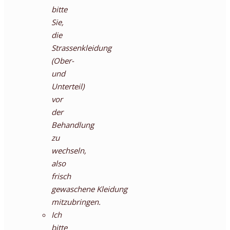
bitte
Sie,
die
Strassenkleidung
(Ober-
und
Unterteil)
vor
der
Behandlung
zu
wechseln,
also
frisch
gewaschene Kleidung
mitzubringen.
Ich
bitte