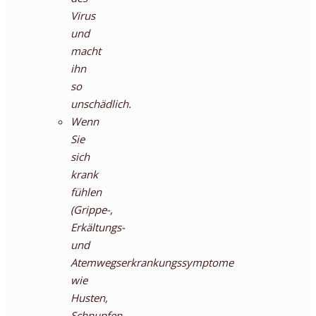
Virus
und
macht
ihn
so
unschädlich.
Wenn
Sie
sich
krank
fühlen
(Grippe-,
Erkältungs-
und
Atemwegserkrankungssymptome
wie
Husten,
Schnupfen,