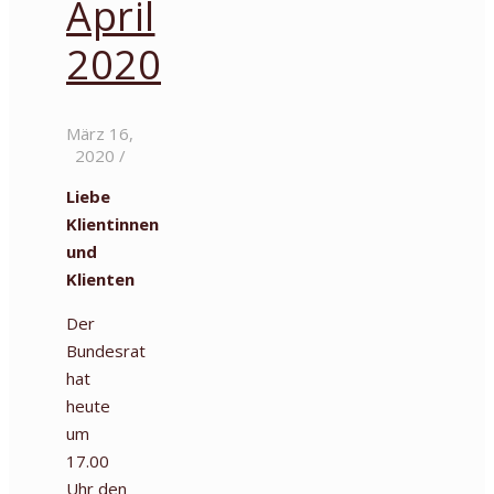
April
2020
März 16,
2020
/
Liebe
Klientinnen
und
Klienten
Der
Bundesrat
hat
heute
um
17.00
Uhr den