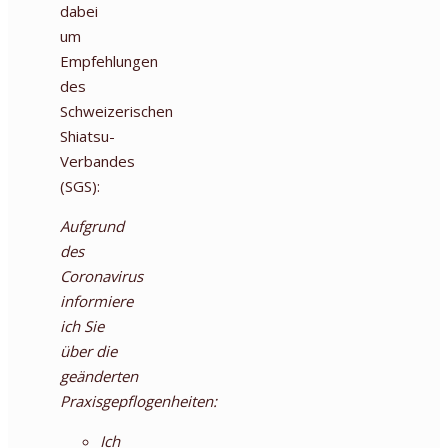
dabei
um
Empfehlungen
des
Schweizerischen
Shiatsu-
Verbandes
(SGS):
Aufgrund
des
Coronavirus
informiere
ich Sie
über die
geänderten
Praxisgepflogenheiten:
Ich