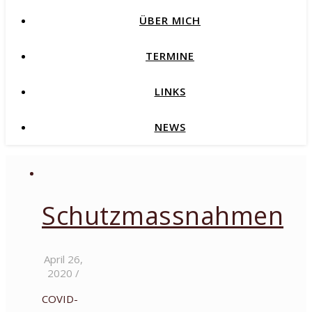
ÜBER MICH
TERMINE
LINKS
NEWS
Schutzmassnahmen
April 26,
2020
/
COVID-