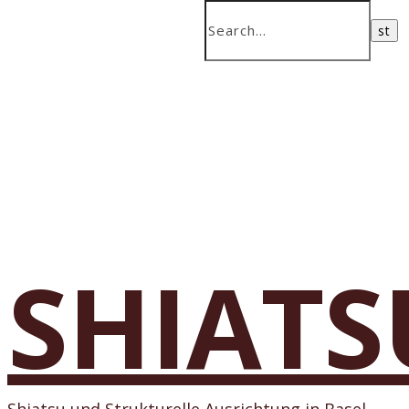
SHIATS